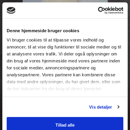
Denne hjemmeside bruger cookies
Vi bruger cookies til at tilpasse vores indhold og
annoncer, til at vise dig funktioner til sociale medier og til
at analysere vores trafik. Vi deler også oplysninger om
din brug af vores hjemmeside med vores partnere inden
for sociale medier, annonceringspartnere og
analysepartnere. Vores partnere kan kombinere disse
data med andre oplysninger, du har givet dem, eller som
de har indsamlet fra din brug af deres tjenester.
SKUFFE SOFTLUK 9,4 cm til 30 cm skab
421/08 30 10
Vis detaljer
545,00 DKK
Tillad alle
(inkl. moms)