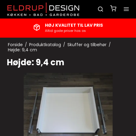
HØJ KVALITET TIL LAV PRIS
Altid gode priser hos os
Forside
/
Produktkatalog
/
Skuffer og tilbehør
/
Højde: 9,4 cm
Højde: 9,4 cm