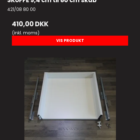
SKUFFE 9,4 cm til 80 cm skab
421/08 80 00
410,00 DKK
(inkl. moms)
VIS PRODUKT