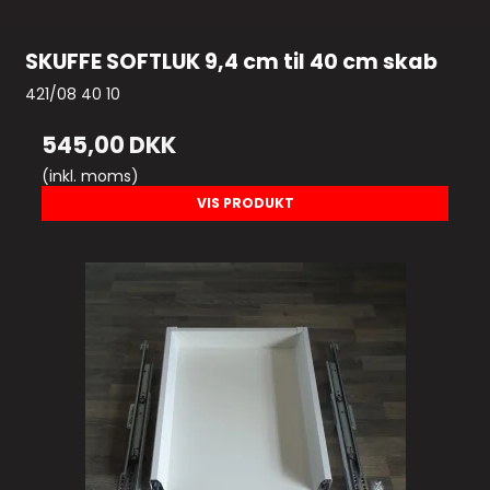
SKUFFE SOFTLUK 9,4 cm til 40 cm skab
421/08 40 10
545,00 DKK
(inkl. moms)
VIS PRODUKT