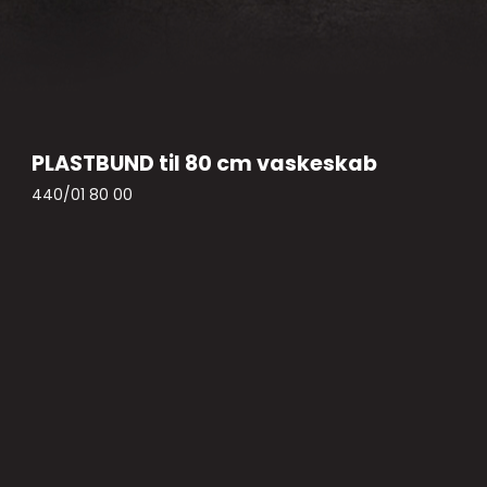
PLASTBUND til 80 cm vaskeskab
440/01 80 00