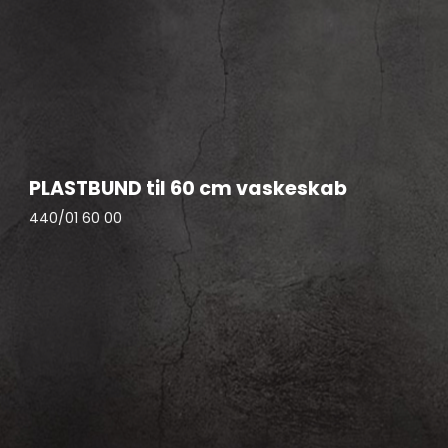
PLASTBUND til 60 cm vaskeskab
440/01 60 00