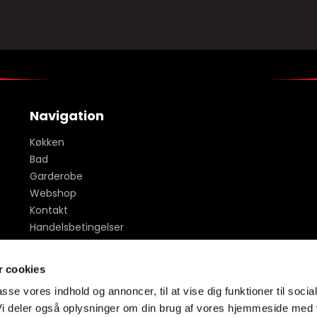
Navigation
Køkken
Bad
Garderobe
Webshop
Kontakt
Handelsbetingelser
Inspiration - billeder
Sitemap
 cookies
passe vores indhold og annoncer, til at vise dig funktioner til socia
 Vi deler også oplysninger om din brug af vores hjemmeside med