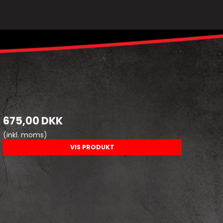
675,00 DKK
(inkl. moms)
VIS PRODUKT