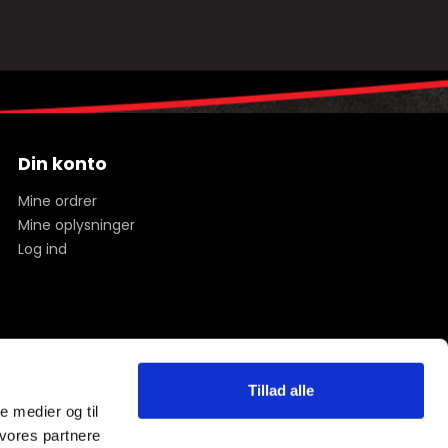
Din konto
Mine ordrer
Mine oplysninger
Log ind
Tillad alle
le medier og til
 vores partnere