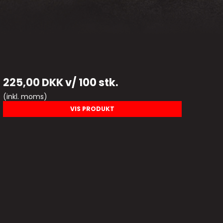
225,00 DKK
v/ 100 stk.
(inkl. moms)
VIS PRODUKT