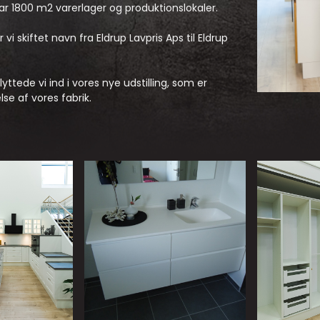
ar 1800 m2 varerlager og produktionslokaler.
 vi skiftet navn fra Eldrup Lavpris Aps til Eldrup
lyttede vi ind i vores nye udstilling, som er
se af vores fabrik.