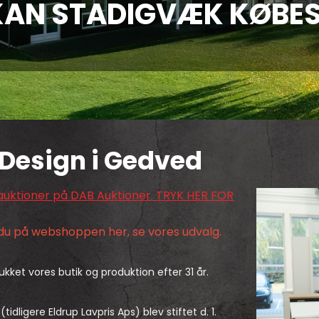
 Design i Gedved
i auktioner på DAB Auktioner. TRYK HER FOR
du på webshoppen her, se vores udvalg.
 lukket vores butik og produktion efter 31 år.
tidligere Eldrup Lavpris Aps) blev stiftet d. 1.