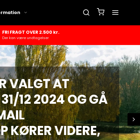
ormation
FRI FRAGT OVER 2.500 kr.
Der kan være undtagelser