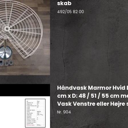
skab
492/05 82 00
Håndvask Marmor Hvid B
cm x D: 48 / 51 / 55 cm 
Vask Venstre eller Højre 
Nr. 904