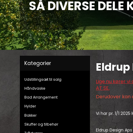
Kategorier
Eldrup
Udstillingsæt til salg
Lige nu kører v
AT SE.
Håndvaske
Derudover kan 
Bad Arrangement
Hylder
Vi har pr. 1/1 2025
Bakker
Skuffer og tilbehør
Eldrup Design Aps (