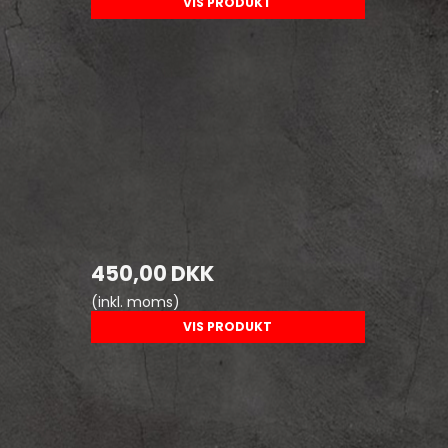
VIS PRODUKT
450,00 DKK
(inkl. moms)
VIS PRODUKT