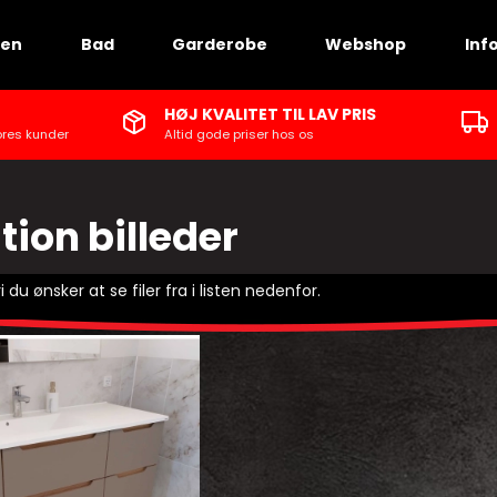
ken
Bad
Garderobe
Webshop
Inf
HØJ KVALITET TIL LAV PRIS
ores kunder
Altid gode priser hos os
tion billeder
du ønsker at se filer fra i listen nedenfor.