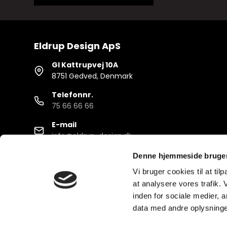
Eldrup Design ApS
Gl Kattrupvej 10A
8751 Gedved, Denmark
Telefonnr.
75 66 66 66
E-mail
info@eldrup-design.dk
Denne hjemmeside bruger
Vi bruger cookies til at til
at analysere vores trafik.
inden for sociale medier,
data med andre oplysninger