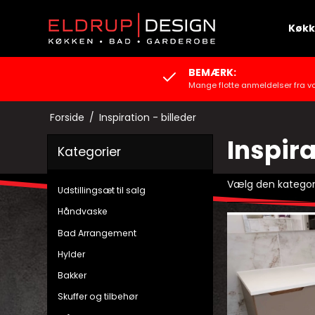
Køk
BEMÆRK:
Mange flotte anmeldelser fra v
Forside
/
Inspiration - billeder
Inspira
Kategorier
Vælg den kategori 
Udstillingsæt til salg
Håndvaske
Bad Arrangement
Hylder
Bakker
Skuffer og tilbehør