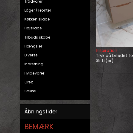
Trådvarer
Låger / Fronter
Køkken skabe
Højskabe
Tilbuds skabe
Hængsler
Inspiration
Diverse
Tryk på billedet fo
35
fil(er)
Indretning
Hvidevarer
Greb
Sokkel
Åbningstider
BEMÆRK