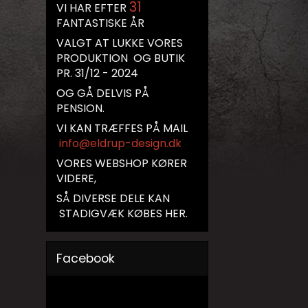
31
VI HAR EFTER
FANTASTISKE ÅR
VALGT AT LUKKE VORES
PRODUKTION OG BUTIK
PR. 31/12 - 2024
OG GÅ DELVIS PÅ
PENSION.
VI KAN TRÆFFES PÅ MAIL
info@eldrup-design.dk
VORES WEBSHOP KØRER
VIDERE,
SÅ DIVERSE DELE KAN
STADIGVÆK KØBES HER.
Facebook