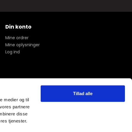
Din konto
Mine ordrer
Mine oplysninger
Log ind
Tillad alle
le medier og til
 vores partnere
mbinere disse
res tjenester.