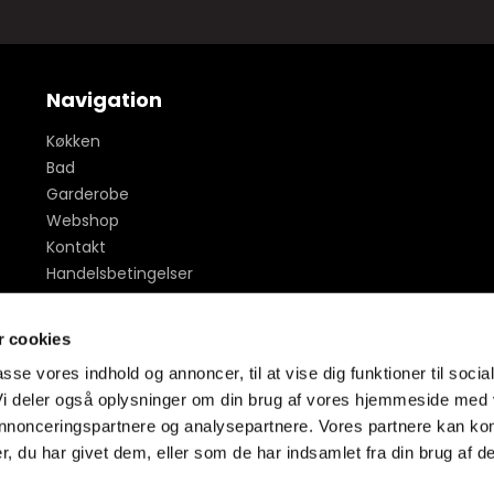
Navigation
Køkken
Bad
Garderobe
Webshop
Kontakt
Handelsbetingelser
Inspiration - billeder
Sitemap
 cookies
passe vores indhold og annoncer, til at vise dig funktioner til socia
 Vi deler også oplysninger om din brug af vores hjemmeside med
 annonceringspartnere og analysepartnere. Vores partnere kan ko
, du har givet dem, eller som de har indsamlet fra din brug af de